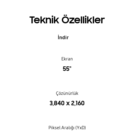
Teknik Özellikler
İndir
Ekran
55"
Çözünürlük
3,840 x 2,160
Piksel Aralığı (YxD)