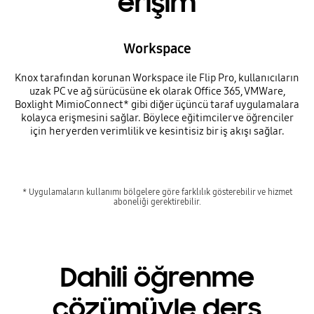
erişim
Workspace
Knox tarafından korunan Workspace ile Flip Pro, kullanıcıların
uzak PC ve ağ sürücüsüne ek olarak Office 365, VMWare,
Boxlight MimioConnect* gibi diğer üçüncü taraf uygulamalara
kolayca erişmesini sağlar. Böylece eğitimciler ve öğrenciler
için her yerden verimlilik ve kesintisiz bir iş akışı sağlar.
* Uygulamaların kullanımı bölgelere göre farklılık gösterebilir ve hizmet
aboneliği gerektirebilir.
Dahili öğrenme
çözümüyle ders