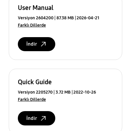
User Manual
Versiyon 2604200
87.38 MB
2026-04-21
Farklı Dillerde
İndir
Quick Guide
Versiyon 2205270
3.72 MB
2022-10-26
Farklı Dillerde
İndir