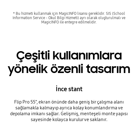
* Bu hizmeti kullanmak için MagicINFO lisansı gereklidir. SIS (School
Information Service - Okul Bilgi Hizmeti) ayrı olarak oluşturulmalı ve
MagicINFO ile entegre edilmelidir.
Çeşitli kullanımlara
yönelik özenli tasarım
İnce stant
Flip Pro 55”, ekran önünde daha geniş bir çalışma alanı
sağlamakla kalmayıp ayrıca kolay konumlandırma ve
depolama imkanı sağlar. Gelişmiş, menteşeli monte yapısı
sayesinde kolayca kurulur ve saklanır.