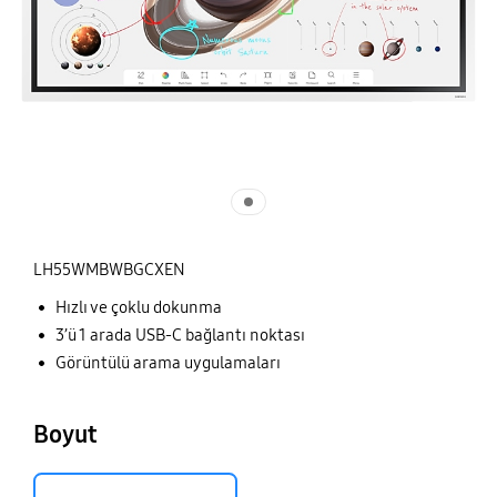
LH55WMBWBGCXEN
Hızlı ve çoklu dokunma
3’ü 1 arada USB-C bağlantı noktası
Görüntülü arama uygulamaları
Boyut