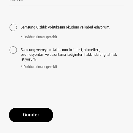
Doldurulması gerekli
Samsung Gizlilik Politikasını okudum ve kabul ediyorum.
* Doldurulması gerekli
Samsung ve/veya ortaklarının ürünleri, hizmetleri,
promosyonları ve pazarlama iletişimleri hakkında bilgi almak
istiyorum.
* Doldurulması gerekli
Gönder