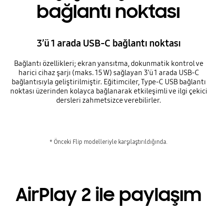
bağlantı noktası
3’ü 1 arada USB-C bağlantı noktası
Bağlantı özellikleri; ekran yansıtma, dokunmatik kontrol ve
harici cihaz şarjı (maks. 15 W) sağlayan 3’ü 1 arada USB-C
bağlantısıyla geliştirilmiştir. Eğitimciler, Type-C USB bağlantı
noktası üzerinden kolayca bağlanarak etkileşimli ve ilgi çekici
dersleri zahmetsizce verebilirler.
* Önceki Flip modelleriyle karşılaştırıldığında.
AirPlay 2 ile paylaşım