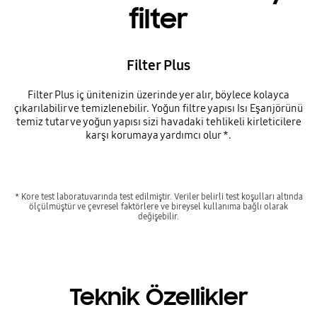
filter
Filter Plus
Filter Plus iç ünitenizin üzerinde yer alır, böylece kolayca
çıkarılabilir ve temizlenebilir. Yoğun filtre yapısı Isı Eşanjörünü
temiz tutar ve yoğun yapısı sizi havadaki tehlikeli kirleticilere
karşı korumaya yardımcı olur *.
* Kore test laboratuvarında test edilmiştir. Veriler belirli test koşulları altında
ölçülmüştür ve çevresel faktörlere ve bireysel kullanıma bağlı olarak
değişebilir.
Teknik Özellikler