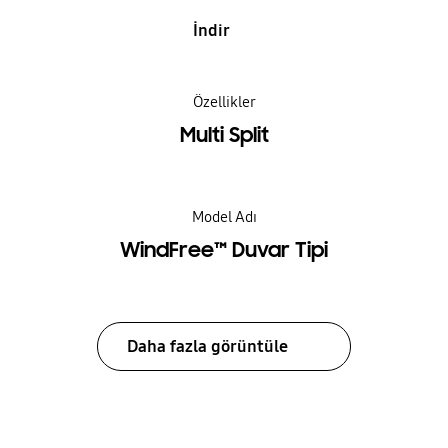
İndir
Özellikler
Multi Split
Model Adı
WindFree™ Duvar Tipi
Daha fazla görüntüle