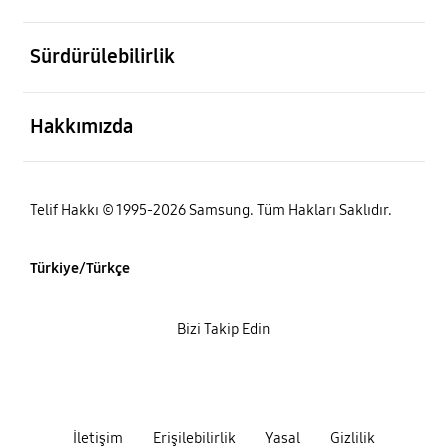
açık
Sürdürülebilirlik
açık
Hakkımızda
Telif Hakkı © 1995-2026 Samsung. Tüm Hakları Saklıdır.
Türkiye/Türkçe
Bizi Takip Edin
İletişim
Erişilebilirlik
Yasal
Gizlilik