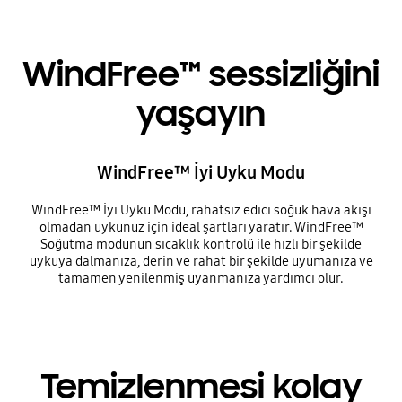
WindFree™ sessizliğini
yaşayın
WindFree™ İyi Uyku Modu
WindFree™ İyi Uyku Modu, rahatsız edici soğuk hava akışı
olmadan uykunuz için ideal şartları yaratır. WindFree™
Soğutma modunun sıcaklık kontrolü ile hızlı bir şekilde
uykuya dalmanıza, derin ve rahat bir şekilde uyumanıza ve
tamamen yenilenmiş uyanmanıza yardımcı olur.
Temizlenmesi kolay