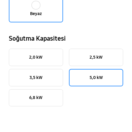
Beyaz
Soğutma Kapasitesi
2,0 kW
2,5 kW
3,5 kW
5,0 kW
6,8 kW