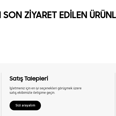
 SON ZİYARET EDİLEN ÜRÜN
Satış Talepleri
İşletmeniz için en iyi seçenekleri görüşmek üzere
satış ekibimizle iletişime geçin.
Sizi arayalım