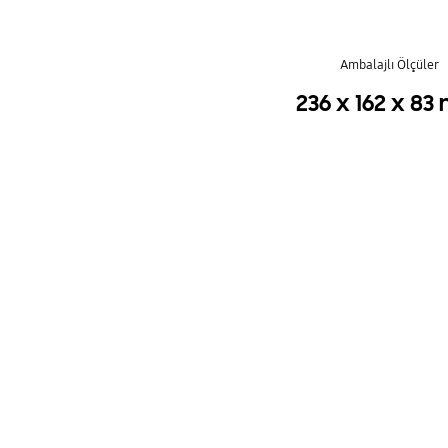
Ambalajlı Ölçüler
236 x 162 x 8