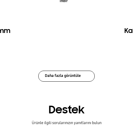
İndir
3 mm
Ka
Daha fazla görüntüle
Destek
Ürünle ilgili sorularınızın yanıtlarını bulun