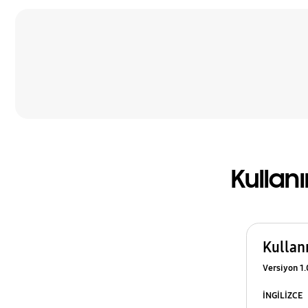
Kullanı
Kullan
Versiyon 1.
İNGİLİZCE