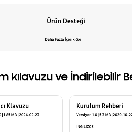
Ürün Desteği
Daha Fazla İçerik Gör
m kılavuzu ve İndirilebilir 
ıcı Klavuzu
Kurulum Rehberi
0
1.85 MB
2024-02-23
Versiyon 1.0
5.3 MB
2020-10-2
İNGİLİZCE