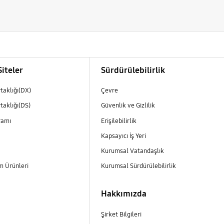
Siteler
Sürdürülebilirlik
rtaklığı(DX)
Çevre
rtaklığı(DS)
Güvenlik ve Gizlilik
ramı
Erişilebilirlik
Kapsayıcı İş Yeri
Kurumsal Vatandaşlık
m Ürünleri
Kurumsal Sürdürülebilirlik
Hakkımızda
Şirket Bilgileri