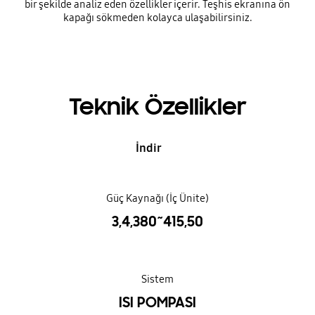
bir şekilde analiz eden özellikler içerir. Teşhis ekranına ön
kapağı sökmeden kolayca ulaşabilirsiniz.
Teknik Özellikler
İndir
Güç Kaynağı (İç Ünite)
3,4,380~415,50
Sistem
ISI POMPASI