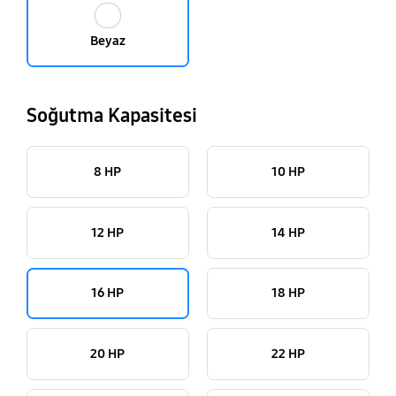
Beyaz
Soğutma Kapasitesi
8 HP
10 HP
12 HP
14 HP
16 HP
18 HP
20 HP
22 HP