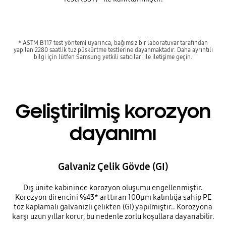
* ASTM B117 test yöntemi uyarınca, bağımsız bir laboratuvar tarafından
yapılan 2280 saatlik tuz püskürtme testlerine dayanmaktadır. Daha ayrıntılı
bilgi için lütfen Samsung yetkili satıcıları ile iletişime geçin.
Geliştirilmiş korozyon
dayanımı
Galvaniz Çelik Gövde (GI)
Dış ünite kabininde korozyon oluşumu engellenmiştir.
Korozyon direncini %43* arttıran 100µm kalınlığa sahip PE
toz kaplamalı galvanizli çelikten (GI) yapılmıştır.. Korozyona
karşı uzun yıllar korur, bu nedenle zorlu koşullara dayanabilir.