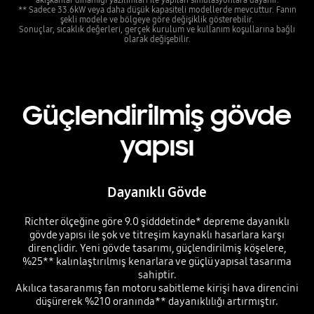
** Sadece 33.6kW veya daha düşük kapasiteli modellerde mevcuttur. Fanın
şekli modele ve bölgeye göre değişiklik gösterebilir.
Sonuçlar, sıcaklık değerleri, gerçek kurulum ve kullanım koşullarına bağlı
olarak değişebilir.
Güçlendirilmiş gövde
yapısı
Dayanıklı Gövde
Richter ölçeğine göre 9.0 şidddetinde* depreme dayanıklı
gövde yapısı ile şok ve titreşim kaynaklı hasarlara karşı
dirençlidir. Yeni gövde tasarımı, güçlendirilmiş köşelere,
%25** kalınlaştırılmış kenarlara ve güçlü yapısal tasarıma
sahiptir.
Akılıca tasaranmış fan motoru sabitleme kirişi hava direncini
düşürerek %210 oranında** dayanıklılığı artırmıştır.