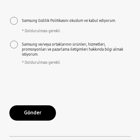
Samsung Gizlilik Politikasını okudum ve kabul ediyorum.
* Doldurulması gerekli
Samsung ve/veya ortaklarının ürünleri, hizmetleri,
promosyonları ve pazarlama iletişimleri hakkında bilgi almak
istiyorum.
* Doldurulması gerekli
Gönder