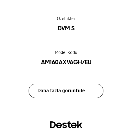
Özellikler
DVM S
Model Kodu
AM160AXVAGH/EU
Daha fazla görüntüle
Destek