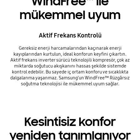
WindFree™ ile
mükemmel uyum
Aktif Frekans Kontrolü
Gereksiz enerji harcamalarından kaçınarak enerji
kayıplarından kurtulun, ideal konforun keyfini çıkartın.
Aktif frekans inverter sürücü teknolojili kompresör, çok az
miktarda soğutucu akışkanını hassas şekilde sistemde
kontrol edebilir. Bu sayede iç ortam konforu ve sıcaklıkta
dalgalanma yaşanmaz. Samsung’un WindFree™ Rüzgârsız
soğutma teknolojisi ile mükemmel uyum sağlar.
Kesintisiz konfor
yeniden tanımlanıyor