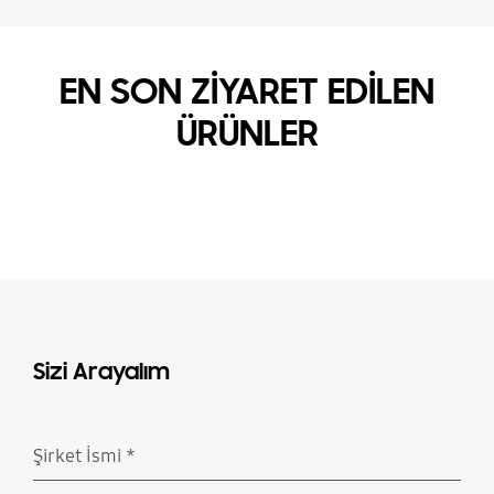
EN SON ZİYARET EDİLEN
ÜRÜNLER
Sizi Arayalım
Şirket İsmi
*
Doldurulması gerekli