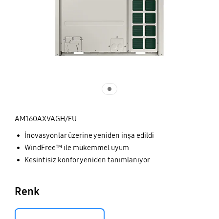
AM160AXVAGH/EU
İnovasyonlar üzerine yeniden inşa edildi
WindFree™ ile mükemmel uyum
Kesintisiz konfor yeniden tanımlanıyor
Renk