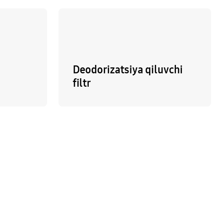
Deodorizatsiya qiluvchi
filtr