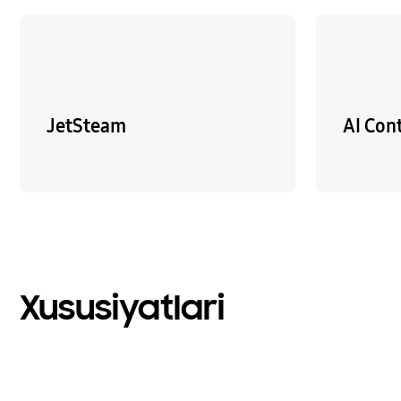
JetSteam
AI Con
Xususiyatlari