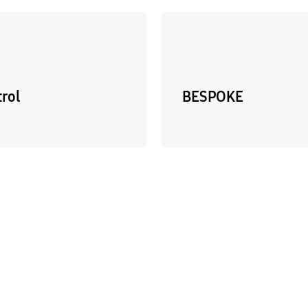
trol
BESPOKE