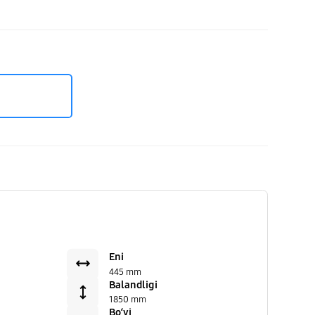
Eni
445 mm
Balandligi
1850 mm
Bo‘yi