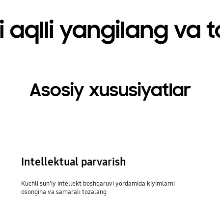
i aqlli yangilang va 
Asosiy xususiyatlar
Intellektual parvarish
Kuchli sun'iy intellekt boshqaruvi yordamida kiyimlarni
osongina va samarali tozalang