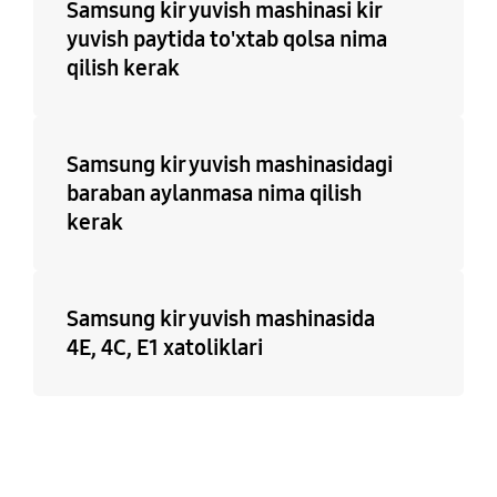
Samsung kir yuvish mashinasi kir
yuvish paytida to'xtab qolsa nima
qilish kerak
Samsung kir yuvish mashinasidagi
baraban aylanmasa nima qilish
kerak
Samsung kir yuvish mashinasida
4E, 4C, E1 xatoliklari