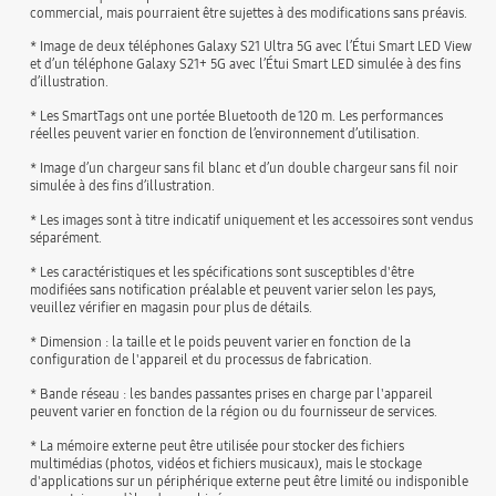
commercial, mais pourraient être sujettes à des modifications sans préavis.
* Image de deux téléphones Galaxy S21 Ultra 5G avec l’Étui Smart LED View
et d’un téléphone Galaxy S21+ 5G avec l’Étui Smart LED simulée à des fins
d’illustration.
* Les SmartTags ont une portée Bluetooth de 120 m. Les performances
réelles peuvent varier en fonction de l’environnement d’utilisation.
* Image d’un chargeur sans fil blanc et d’un double chargeur sans fil noir
simulée à des fins d’illustration.
* Les images sont à titre indicatif uniquement et les accessoires sont vendus
séparément.
* Les caractéristiques et les spécifications sont susceptibles d'être
modifiées sans notification préalable et peuvent varier selon les pays,
veuillez vérifier en magasin pour plus de détails.
* Dimension : la taille et le poids peuvent varier en fonction de la
configuration de l'appareil et du processus de fabrication.
* Bande réseau : les bandes passantes prises en charge par l'appareil
peuvent varier en fonction de la région ou du fournisseur de services.
* La mémoire externe peut être utilisée pour stocker des fichiers
multimédias (photos, vidéos et fichiers musicaux), mais le stockage
d'applications sur un périphérique externe peut être limité ou indisponible