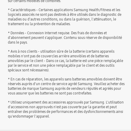
sur certains modèles de combinés.
* Caractéristiques - Certaines applications Samsung Health/Fitness et les
logiciels associés ne sont pas destinés à être utilisés dans le diagnostic de
maladies ou d'autres conditions, ou dans la guérison, l'atténuation, le
traitement ou la prévention de maladies.
* Données - Connexion Internet requise. Des frais de données et
d'abonnement peuvent s'appliquer. Contenu sous réserve de disponibilité
dans le pays.
* Avis à nos clients - utilisation sûre de la batterie (certains appareils
mobiles n'ont pas de couvercles arrière amovibles et de batteries
amovibles par le client - Dans ce cas, la batterie est une pièce remplaçable
par le service et non une pièce remplaçable par le client et des outils
spéciaux sont nécessaires).
* En cas de réparation, les appareils sans batteries amovibles doivent être
réservés auprès d'un centre de service agréé Samsung. Veuillez acheter des
batteries de marque Samsung auprès de vendeurs réputés et agréés pour
vous assurer que les batteries ne sont pas contrefaites.
* Utilisez uniquement des accessoires approuvés par Samsung. L'utilisation
d'accessoires non approuvés n'est pas couverte par la garantie et peut
entraîner des problèmes de performances et des dysfonctionnements ainsi
qu'endommager l'appareil.