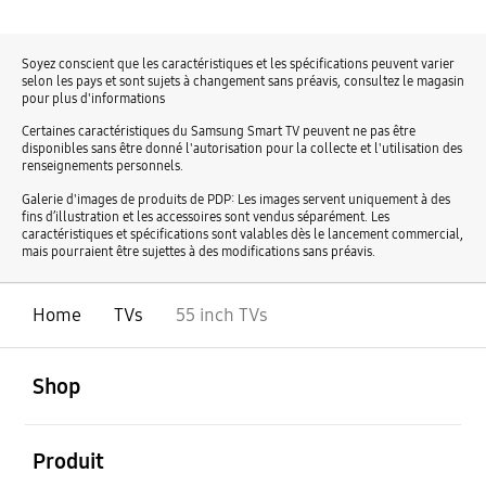
Soyez conscient que les caractéristiques et les spécifications peuvent varier
selon les pays et sont sujets à changement sans préavis, consultez le magasin
pour plus d'informations
Certaines caractéristiques du Samsung Smart TV peuvent ne pas être
disponibles sans être donné l'autorisation pour la collecte et l'utilisation des
renseignements personnels.
Galerie d'images de produits de PDP: Les images servent uniquement à des
fins d’illustration et les accessoires sont vendus séparément. Les
caractéristiques et spécifications sont valables dès le lancement commercial,
mais pourraient être sujettes à des modifications sans préavis.
Home
TVs
55 inch TVs
ouvert
Footer Navigation
Shop
ouvert
Produit