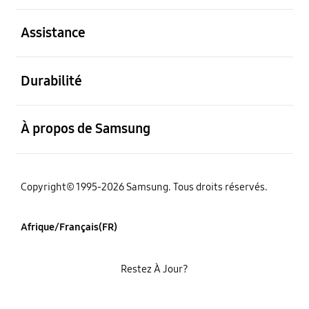
ouvert
Assistance
ouvert
Durabilité
ouvert
À propos de Samsung
Copyright© 1995-2026 Samsung. Tous droits réservés.
Afrique/Français(FR)
Restez À Jour?