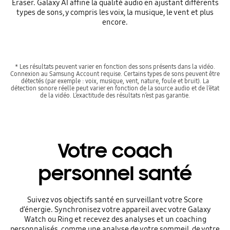
Eraser. Galaxy AI affine la qualité audio en ajustant différents
types de sons, y compris les voix, la musique, le vent et plus
encore.
* Les résultats peuvent varier en fonction des sons présents dans la vidéo.
Connexion au Samsung Account requise. Certains types de sons peuvent être
détectés (par exemple : voix, musique, vent, nature, foule et bruit). La
détection sonore réelle peut varier en fonction de la source audio et de l’état
de la vidéo. L’exactitude des résultats n’est pas garantie.
Votre coach
personnel santé
Suivez vos objectifs santé en surveillant votre Score
d’énergie. Synchronisez votre appareil avec votre Galaxy
Watch ou Ring et recevez des analyses et un coaching
personnalisés, comme une analyse de votre sommeil, de votre