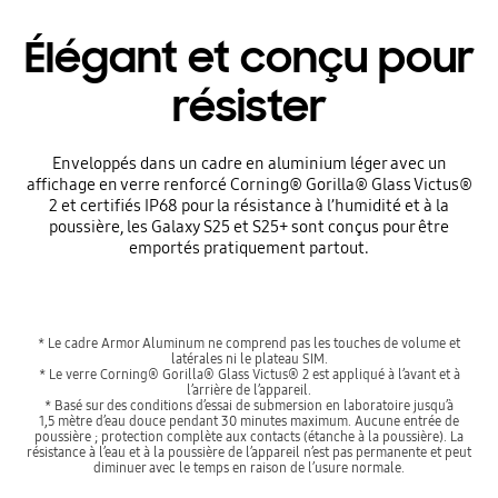
Élégant et conçu pour
résister
Enveloppés dans un cadre en aluminium léger avec un
affichage en verre renforcé Corning® Gorilla® Glass Victus®
2 et certifiés IP68 pour la résistance à l’humidité et à la
poussière, les Galaxy S25 et S25+ sont conçus pour être
emportés pratiquement partout.
* Le cadre Armor Aluminum ne comprend pas les touches de volume et
latérales ni le plateau SIM.
* Le verre Corning® Gorilla® Glass Victus® 2 est appliqué à l’avant et à
l’arrière de l’appareil.
* Basé sur des conditions d’essai de submersion en laboratoire jusqu’à
1,5 mètre d’eau douce pendant 30 minutes maximum. Aucune entrée de
poussière ; protection complète aux contacts (étanche à la poussière). La
résistance à l’eau et à la poussière de l’appareil n’est pas permanente et peut
diminuer avec le temps en raison de l’usure normale.