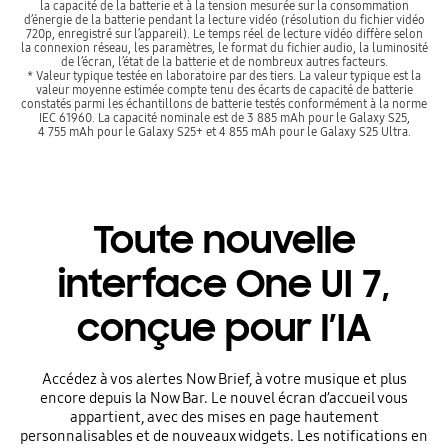
la capacité de la batterie et à la tension mesurée sur la consommation
d’énergie de la batterie pendant la lecture vidéo (résolution du fichier vidéo
720p, enregistré sur l’appareil). Le temps réel de lecture vidéo diffère selon
la connexion réseau, les paramètres, le format du fichier audio, la luminosité
de l’écran, l’état de la batterie et de nombreux autres facteurs.
* Valeur typique testée en laboratoire par des tiers. La valeur typique est la
valeur moyenne estimée compte tenu des écarts de capacité de batterie
constatés parmi les échantillons de batterie testés conformément à la norme
IEC 61960. La capacité nominale est de 3 885 mAh pour le Galaxy S25,
4 755 mAh pour le Galaxy S25+ et 4 855 mAh pour le Galaxy S25 Ultra.
Toute nouvelle
interface One UI 7,
conçue pour l’IA
Accédez à vos alertes Now Brief, à votre musique et plus
encore depuis la Now Bar. Le nouvel écran d’accueil vous
appartient, avec des mises en page hautement
personnalisables et de nouveaux widgets. Les notifications en