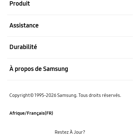
Produit
ouvert
Assistance
ouvert
Durabilité
ouvert
À propos de Samsung
Copyright© 1995-2026 Samsung. Tous droits réservés.
Afrique/Français(FR)
Restez À Jour?