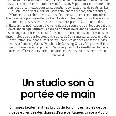
applications. Certaines fonctionnalités peuvent nécessiter une connexion
réseau. Les modes et routines doivent être activés pour utiliser le moteur de
données personnelles pour les suggestions contextuelles de routines. Les
utilisateurs doivent autoriser l’accès aux photos, vidéos, fichiers audio,
événements du calendrier et autres. Peut ne pas afficher les moments en
fonction de la politique d’exposition. La description des photos fournies par
moments est susceptible de ne pas correspondre à l’intention des
utilisateurs. La notification d’événements est disponible pour les applications
de calendrier qui utilisent la base de données de calendrier Android et si
Samsung Calendrier est installé. Les notifications sur les coupons ne sont
disponibles que pour les coupons ajoutés au Samsung Wallet avec une date
d’expiration. Pour consulter Energy Score, les données de santé suivies
depuis la Samsung Galaxy Watch ou le Samsung Galaxy Ring doivent être
synchronisées avec l’application Samsung Health. Le résultat est fourni à
titre de référence personnelle uniquement et n’est pas destiné à des fins
médicales.
Un studio son à
portée de main
Éliminez facilement les bruits de fond indésirables de vos
vidéos et rendez-les dignes d’être partagées grâce à Audio