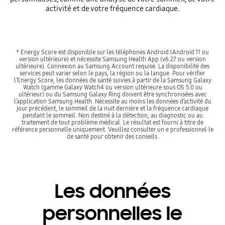
activité et de votre fréquence cardiaque.
* Energy Score est disponible sur les téléphones Android (Android 11 ou
version ultérieure) et nécessite Samsung Health App (v6.27 ou version
ultérieure). Connexion au Samsung Account requise. La disponibilité des
services peut varier selon le pays, la région ou la langue. Pour vérifier
l’Energy Score, les données de santé suivies à partir de la Samsung Galaxy
Watch (gamme Galaxy Watch4 ou version ultérieure sous OS 5.0 ou
ultérieur) ou du Samsung Galaxy Ring doivent être synchronisées avec
l’application Samsung Health. Nécessite au moins les données d’activité du
jour précédent, le sommeil de la nuit dernière et la fréquence cardiaque
pendant le sommeil. Non destiné à la détection, au diagnostic ou au
traitement de tout problème médical. Le résultat est fourni à titre de
référence personnelle uniquement. Veuillez consulter un·e professionnel·le
de santé pour obtenir des conseils.
Les données
personnelles le