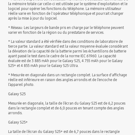
la mémoire totale car celle-ci est utilisée par le système d'exploitation et le
logiciel pour opérer les fonctions du téléphone. La mémoire utilisateur
réelle varie en fonction de l'opérateur téléphonique et pourrait changer
après la mise à jour du logiciel.
* Réseau: Les largeurs de bande pris en charge par le téléphone peuvent
varier en fonction de la région ou du prestataire de services.
* La valeur standard a été vérifiée dans des conditions de laboratoire de
tierce partie. La valeur standard est la valeur moyenne évaluée considérant
la déviation de la capacité de la batterie parmi les échantillons de batterie
ayant passé le test dans le cadre de la norme IEC 61960. La capacité
évaluée est de 3 885 mAh pour le Galaxy S25, 4 755 mAh pour le Galaxy
S25+ et 4 855 mAh pour le Galaxy S25 Ultra.
* Mesurée en diagonale dans un rectangle complet. La surface d'affichage
réelle est inférieure en raison des angles arrondis et de l’encoche de
l’appareil photo.
Galaxy S25
Mesurée en diagonale, la taille de l’écran du Galaxy S25 est de 6,2 pouces
dans le rectangle complet et de 6,0 pouces en tenant compte des angles
arrondis.
Galaxy S25+
La taille de l’écran du Galaxy S25+ est de 6,7 pouces dans le rectangle