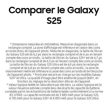
Comparer le Galaxy
S25
* Dimensions mesurées en millimètres. Mesuré en diagonale dans un
rectangle complet. La zone d’affichage est inférieure en raison des coins
arrondis et/ou de l’appareil photo. Mesurée en diagonale, la taille de l’écran
du Galaxy S25 est de 6,2 po dans le rectangle complet et de 6 po en tenant
compte des coins arrondis ; la taille de l’écran du Galaxy S25+ est de 6,7 po
dans le rectangle complet et de 6,5 po en tenant compte des coins arrondis.
La taille de l’écran du Galaxy S25 Ultra est de 6,9 po dans le rectangle
complet et de 6,8 po en tenant compte des coins arrondis ; la zone de
visionnement réelle est inférieure à cause des coins arrondis et de l’encoche
de l’appareil photo. * ProScaler est pris en charge sur les modèles Galaxy
S25+ et Ultra. La qualité d’image peut être améliorée jusqu’à QHD+, en
fonction du réglage de la résolution d’écran de l’appareil.
* Valeur typique testée en laboratoire par des tiers. La valeur typique est la
valeur moyenne estimée compte tenu des écarts de capacité de batterie
constatés parmi les échantillons de batterie testés conformément à la norme
IEC 61960. La capacité nominale est de 3 885 mAh pour le Galaxy S25,
4 755 mAh pour le Galaxy S25+ et 4 855 mAh pour le Galaxy S25 Ultra.