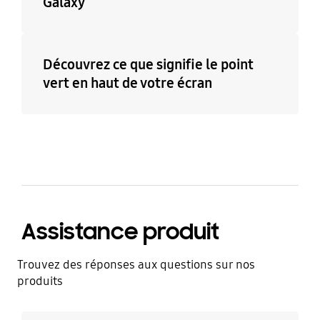
Galaxy
Découvrez ce que signifie le point
vert en haut de votre écran
Assistance produit
Trouvez des réponses aux questions sur nos
produits
En savoir plus