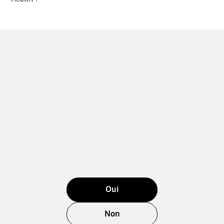
Oui
Non