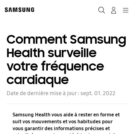
Skip
to
Rechercher
Connexion
Navigation
content
Comment Samsung
Health surveille
votre fréquence
cardiaque
Date de dernière mise à jour :
sept. 01. 2022
Samsung Health vous aide à rester en forme et
suit vos mouvements et vos habitudes pour
vous garantir des informations précises et