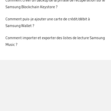
Comment créer un backup de la phrase de récupération sur le
Samsung Blockchain Keystore ?
Comment puis-je ajouter une carte de crédit/débit à
Samsung Wallet ?
Comment importer et exporter des listes de lecture Samsung
Music ?