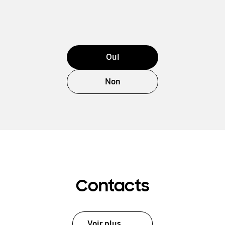
Oui
Non
Contacts
Voir plus