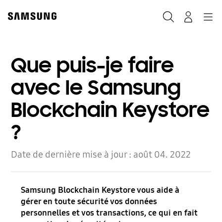
Skip
to
Rechercher
Connexion
Navigation
content
Que puis-je faire
avec le Samsung
Blockchain Keystore
?
Date de dernière mise à jour :
août 04. 2022
Samsung Blockchain Keystore vous aide à
gérer en toute sécurité vos données
personnelles et vos transactions, ce qui en fait