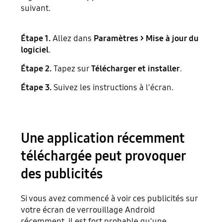
suivant.
Étape 1.
Allez dans
Paramètres > Mise à jour du
logiciel
.
Étape 2.
Tapez sur
Télécharger et installer
.
Étape 3.
Suivez les instructions à l'écran.
Une application récemment
téléchargée peut provoquer
des publicités
Si vous avez commencé à voir ces publicités sur
votre écran de verrouillage Android
récemment, il est fort probable qu'une