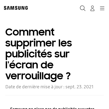
Skip
to
Rechercher
Connexion
Navigation
content
Comment
supprimer les
publicités sur
l'écran de
verrouillage ?
Date de dernière mise à jour :
sept. 23. 2021