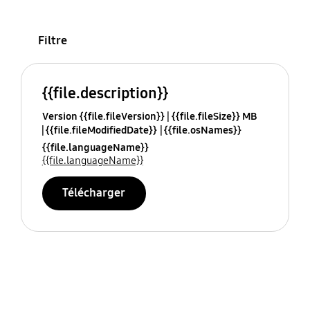
Filtre
{{file.description}}
Version {{file.fileVersion}}
{{file.fileSize}} MB
{{file.fileModifiedDate}}
{{file.osNames}}
{{file.languageName}}
{{file.languageName}}
Télécharger