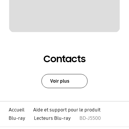
Contacts
Voir plus
Accueil
Aide et support pour le produit
Blu-ray
Lecteurs Blu-ray
BD-J5500
ouvert
Footer Navigation