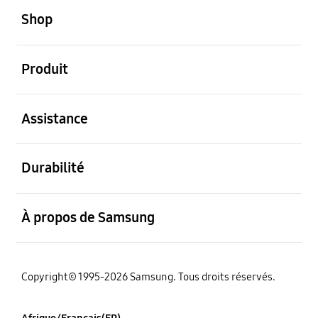
Shop
ouvert
Produit
ouvert
Assistance
ouvert
Durabilité
ouvert
À propos de Samsung
Copyright© 1995-2026 Samsung. Tous droits réservés.