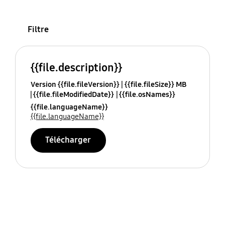
Filtre
{{file.description}}
Version {{file.fileVersion}}
{{file.fileSize}} MB
{{file.fileModifiedDate}}
{{file.osNames}}
{{file.languageName}}
{{file.languageName}}
Télécharger