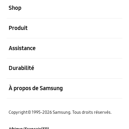
Shop
ouvert
Produit
ouvert
Assistance
ouvert
Durabilité
ouvert
À propos de Samsung
Copyright© 1995-2026 Samsung. Tous droits réservés.