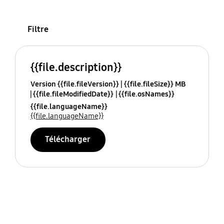
Filtre
{{file.description}}
Version {{file.fileVersion}}
{{file.fileSize}} MB
{{file.fileModifiedDate}}
{{file.osNames}}
{{file.languageName}}
{{file.languageName}}
Télécharger