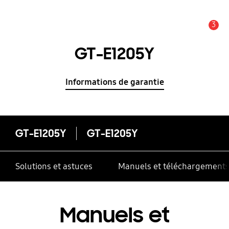
3
Alerte
GT-E1205Y
Informations de garantie
GT-E1205Y
GT-E1205Y
Solutions et astuces
Manuels et téléchargement
Manuels et