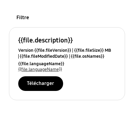
Filtre
{{file.description}}
Version {{file.fileVersion}}
{{file.fileSize}} MB
{{file.fileModifiedDate}}
{{file.osNames}}
{{file.languageName}}
{{file.languageName}}
Télécharger