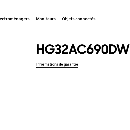
lectroménagers
Moniteurs
Objets connectés
HG32AC690DW
Informations de garantie