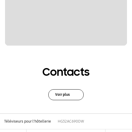
Contacts
Voir plus
Téléviseurs pour l'hôtellerie
HG32AC690DW