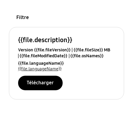
Filtre
{{file.description}}
Version {{file.fileVersion}}
{{file.fileSize}} MB
{{file.fileModifiedDate}}
{{file.osNames}}
{{file.languageName}}
{{file.languageName}}
Télécharger