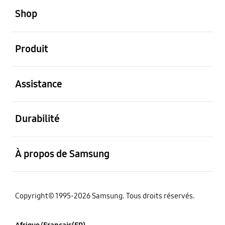
Shop
ouvert
Produit
ouvert
Assistance
ouvert
Durabilité
ouvert
À propos de Samsung
Copyright© 1995-2026 Samsung. Tous droits réservés.