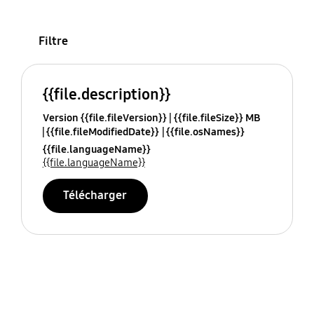
Filtre
{{file.description}}
Version {{file.fileVersion}}
{{file.fileSize}} MB
{{file.fileModifiedDate}}
{{file.osNames}}
{{file.languageName}}
{{file.languageName}}
Télécharger