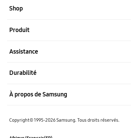
Shop
ouvert
Produit
ouvert
Assistance
ouvert
Durabilité
ouvert
À propos de Samsung
Copyright© 1995-2026 Samsung. Tous droits réservés.