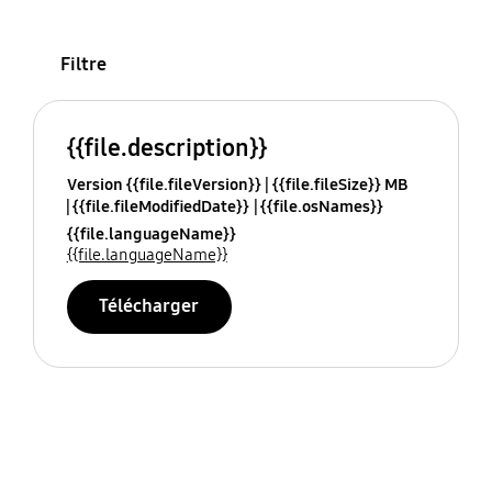
Filtre
{{file.description}}
Version {{file.fileVersion}}
{{file.fileSize}} MB
{{file.fileModifiedDate}}
{{file.osNames}}
{{file.languageName}}
{{file.languageName}}
Télécharger