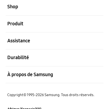
Shop
ouvert
Produit
ouvert
Assistance
ouvert
Durabilité
ouvert
À propos de Samsung
Copyright© 1995-2026 Samsung. Tous droits réservés.