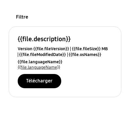
Filtre
{{file.description}}
Version {{file.fileVersion}}
{{file.fileSize}} MB
{{file.fileModifiedDate}}
{{file.osNames}}
{{file.languageName}}
{{file.languageName}}
Télécharger