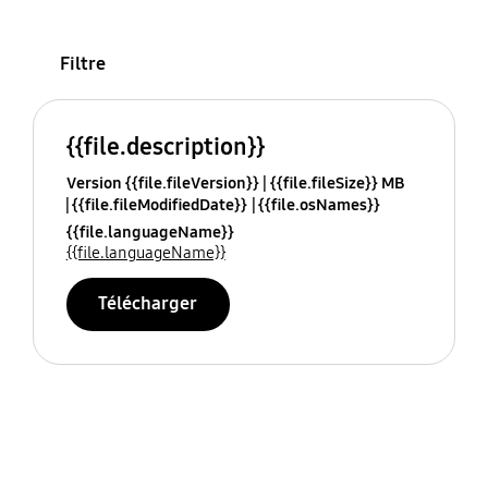
Filtre
{{file.description}}
Version {{file.fileVersion}}
{{file.fileSize}} MB
{{file.fileModifiedDate}}
{{file.osNames}}
{{file.languageName}}
{{file.languageName}}
Télécharger