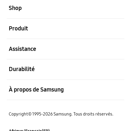
Shop
ouvert
Produit
ouvert
Assistance
ouvert
Durabilité
ouvert
À propos de Samsung
Copyright© 1995-2026 Samsung. Tous droits réservés.