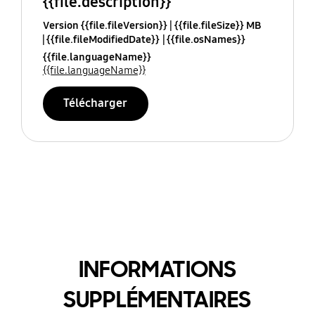
{{file.description}}
Version {{file.fileVersion}}
{{file.fileSize}} MB
{{file.fileModifiedDate}}
{{file.osNames}}
{{file.languageName}}
{{file.languageName}}
Télécharger
INFORMATIONS
SUPPLÉMENTAIRES