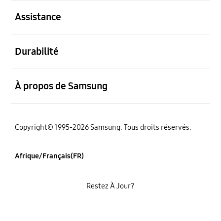
ouvert
Assistance
ouvert
Durabilité
ouvert
À propos de Samsung
Copyright© 1995-2026 Samsung. Tous droits réservés.
Afrique/Français(FR)
Restez À Jour?