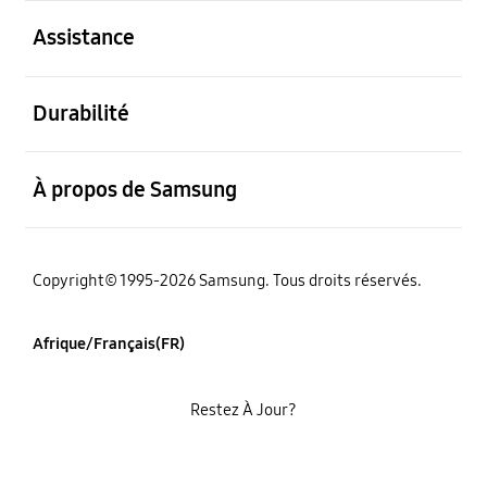
ouvert
Assistance
ouvert
Durabilité
ouvert
À propos de Samsung
Copyright© 1995-2026 Samsung. Tous droits réservés.
Afrique/Français(FR)
Restez À Jour?