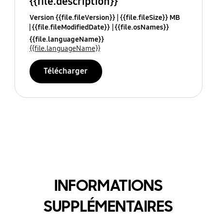
{{file.description}}
Version {{file.fileVersion}}
{{file.fileSize}} MB
{{file.fileModifiedDate}}
{{file.osNames}}
{{file.languageName}}
{{file.languageName}}
Télécharger
INFORMATIONS
SUPPLÉMENTAIRES