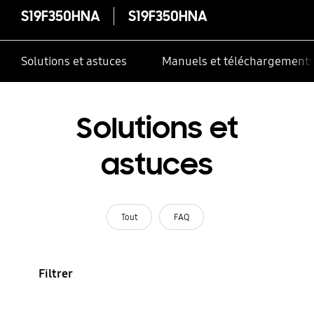
S19F350HNA
S19F350HNA
Solutions et astuces
Manuels et téléchargement
Solutions et
astuces
Tout
FAQ
Filtrer