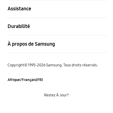
ouvert
Assistance
ouvert
Durabilité
ouvert
À propos de Samsung
Copyright© 1995-2026 Samsung. Tous droits réservés.
Afrique/Français(FR)
Restez À Jour?