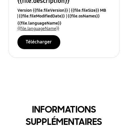
{{file.description}}
Version {{file.fileVersion}}
{{file.fileSize}} MB
{{file.fileModifiedDate}}
{{file.osNames}}
{{file.languageName}}
{{file.languageName}}
Télécharger
INFORMATIONS
SUPPLÉMENTAIRES