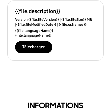
{{file.description}}
Version {{file.fileVersion}}
{{file.fileSize}} MB
{{file.fileModifiedDate}}
{{file.osNames}}
{{file.languageName}}
{{file.languageName}}
Télécharger
INFORMATIONS