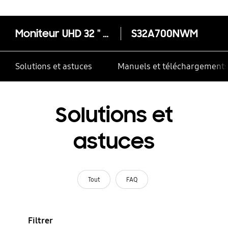
Moniteur UHD 32 " avec Intelligent Eye Care
S32A700NWM
Solutions et astuces
Manuels et téléchargement
Solutions et
astuces
Tout
FAQ
Filtrer