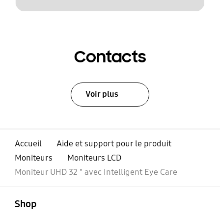
Contacts
Voir plus
Accueil
Aide et support pour le produit
Moniteurs
Moniteurs LCD
Moniteur UHD 32 " avec Intelligent Eye Care
ouvert
Footer Navigation
Shop