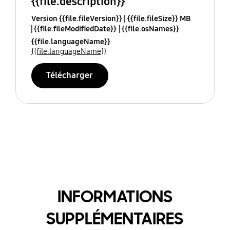
{{file.description}}
Version {{file.fileVersion}}
{{file.fileSize}} MB
{{file.fileModifiedDate}}
{{file.osNames}}
{{file.languageName}}
{{file.languageName}}
Télécharger
INFORMATIONS
SUPPLÉMENTAIRES