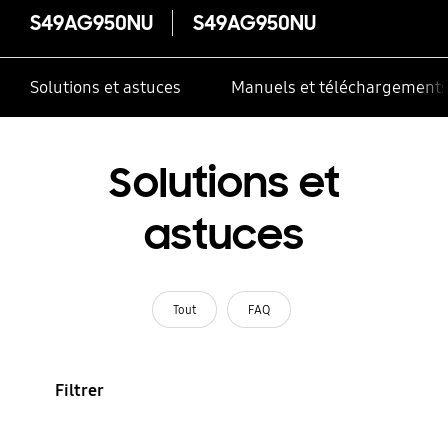
S49AG950NU
S49AG950NU
Solutions et astuces
Manuels et téléchargement
Solutions et
astuces
Tout
FAQ
Filtrer