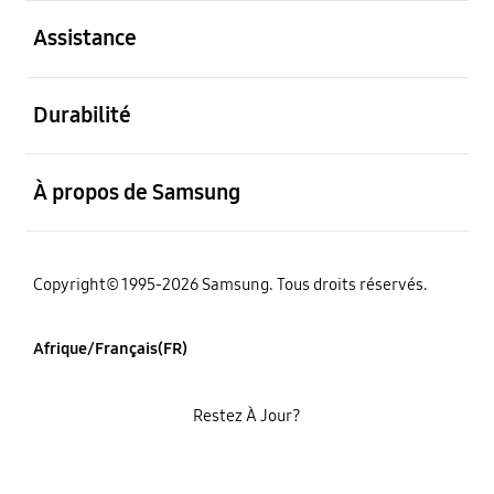
ouvert
Assistance
ouvert
Durabilité
ouvert
À propos de Samsung
Copyright© 1995-2026 Samsung. Tous droits réservés.
Afrique/Français(FR)
Restez À Jour?