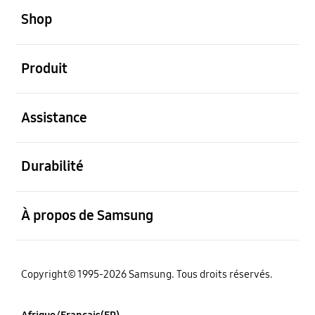
Shop
ouvert
Produit
ouvert
Assistance
ouvert
Durabilité
ouvert
À propos de Samsung
Copyright© 1995-2026 Samsung. Tous droits réservés.