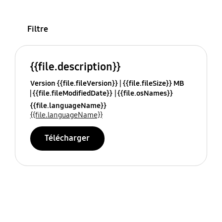
Filtre
{{file.description}}
Version {{file.fileVersion}}
{{file.fileSize}} MB
{{file.fileModifiedDate}}
{{file.osNames}}
{{file.languageName}}
{{file.languageName}}
Télécharger