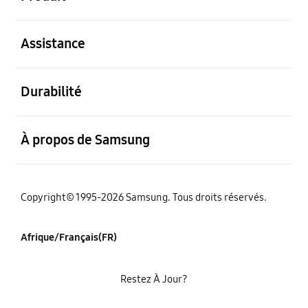
ouvert
Assistance
ouvert
Durabilité
ouvert
À propos de Samsung
Copyright© 1995-2026 Samsung. Tous droits réservés.
Afrique/Français(FR)
Restez À Jour?