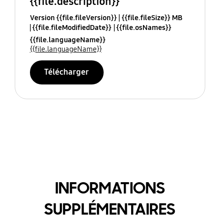
{{file.description}}
Version {{file.fileVersion}}
{{file.fileSize}} MB
{{file.fileModifiedDate}}
{{file.osNames}}
{{file.languageName}}
{{file.languageName}}
Télécharger
INFORMATIONS
SUPPLÉMENTAIRES