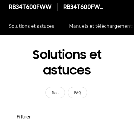
RB34T600FWW
RB34T600FWW
Solutions et astuces
Manuels et téléchargement
Solutions et
astuces
Tout
FAQ
Filtrer