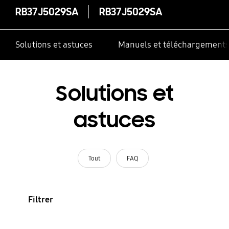
RB37J5029SA
RB37J5029SA
Solutions et astuces
Manuels et téléchargement
Solutions et
astuces
Tout
FAQ
Filtrer