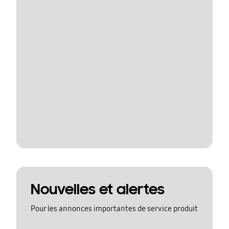
Nouvelles et alertes
Pour les annonces importantes de service produit