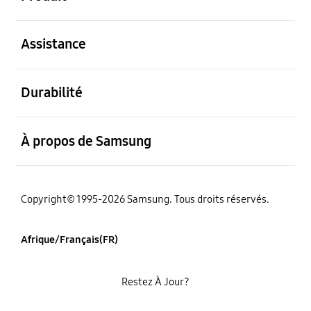
ouvert
Assistance
ouvert
Durabilité
ouvert
À propos de Samsung
Copyright© 1995-2026 Samsung. Tous droits réservés.
Afrique/Français(FR)
Restez À Jour?