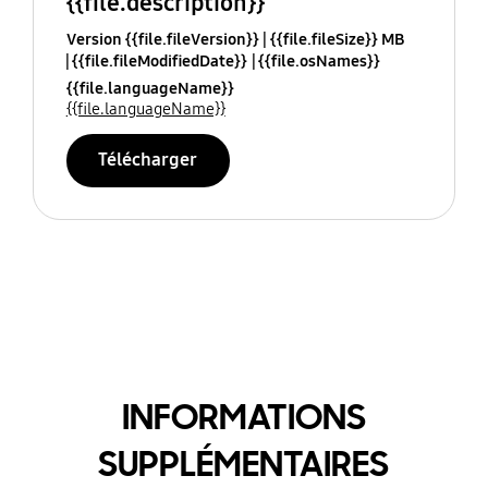
{{file.description}}
Version {{file.fileVersion}}
{{file.fileSize}} MB
{{file.fileModifiedDate}}
{{file.osNames}}
{{file.languageName}}
{{file.languageName}}
Télécharger
INFORMATIONS
SUPPLÉMENTAIRES