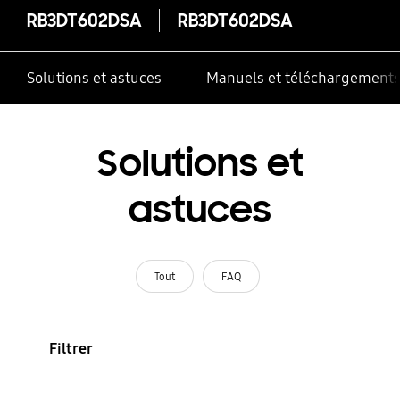
RB3DT602DSA
RB3DT602DSA
Solutions et astuces
Manuels et téléchargement
Solutions et
astuces
Tout
FAQ
Filtrer