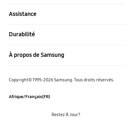
ouvert
Assistance
ouvert
Durabilité
ouvert
À propos de Samsung
Copyright© 1995-2026 Samsung. Tous droits réservés.
Afrique/Français(FR)
Restez À Jour?