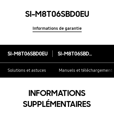
SI-M8T06SBD0EU
Informations de garantie
SI-M8T06SBD0EU
SI-M8T06SBD0EU
Solutions et astuces
Manuels et téléchargement
INFORMATIONS
SUPPLÉMENTAIRES