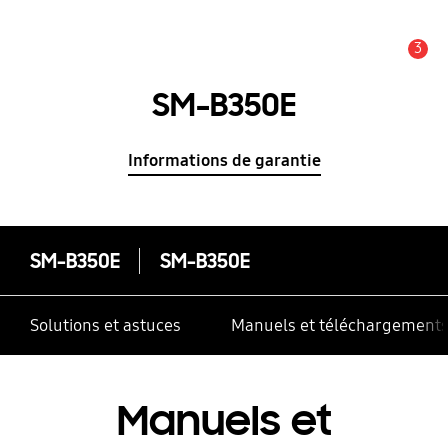
3
Alerte
SM-B350E
Informations de garantie
SM-B350E
SM-B350E
Solutions et astuces
Manuels et téléchargement
Manuels et