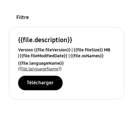
Filtre
{{file.description}}
Version {{file.fileVersion}}
{{file.fileSize}} MB
{{file.fileModifiedDate}}
{{file.osNames}}
{{file.languageName}}
{{file.languageName}}
Télécharger