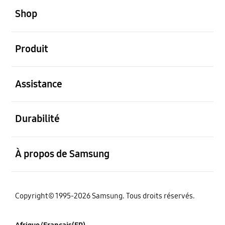
Shop
ouvert
Produit
ouvert
Assistance
ouvert
Durabilité
ouvert
À propos de Samsung
Copyright© 1995-2026 Samsung. Tous droits réservés.