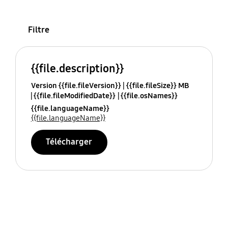
Filtre
{{file.description}}
Version {{file.fileVersion}}
{{file.fileSize}} MB
{{file.fileModifiedDate}}
{{file.osNames}}
{{file.languageName}}
{{file.languageName}}
Télécharger