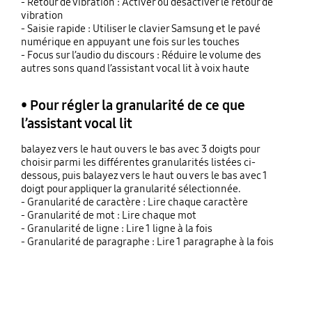
- Retour de vibration : Activer ou désactiver le retour de
vibration
- Saisie rapide : Utiliser le clavier Samsung et le pavé
numérique en appuyant une fois sur les touches
- Focus sur l’audio du discours : Réduire le volume des
autres sons quand l’assistant vocal lit à voix haute
• Pour régler la granularité de ce que
l’assistant vocal lit
balayez vers le haut ou vers le bas avec 3 doigts pour
choisir parmi les différentes granularités listées ci-
dessous, puis balayez vers le haut ou vers le bas avec 1
doigt pour appliquer la granularité sélectionnée.
- Granularité de caractère : Lire chaque caractère
- Granularité de mot : Lire chaque mot
- Granularité de ligne : Lire 1 ligne à la fois
- Granularité de paragraphe : Lire 1 paragraphe à la fois