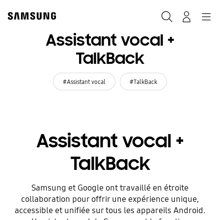
Skip
to
Rechercher
Connexion
Navigation
content
Assistant vocal +
TalkBack
#Assistant vocal
#TalkBack
Assistant vocal +
TalkBack
Samsung et Google ont travaillé en étroite
collaboration pour offrir une expérience unique,
accessible et unifiée sur tous les appareils Android.