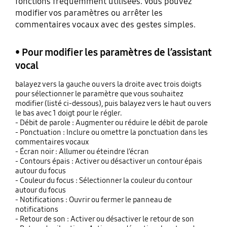
fonctions fréquemment utilisées. Vous pouvez
modifier vos paramètres ou arrêter les
commentaires vocaux avec des gestes simples.
• Pour modifier les paramètres de l’assistant
vocal
balayez vers la gauche ou vers la droite avec trois doigts
pour sélectionner le paramètre que vous souhaitez
modifier (listé ci-dessous), puis balayez vers le haut ou vers
le bas avec 1 doigt pour le régler.
- Débit de parole : Augmenter ou réduire le débit de parole
- Ponctuation : Inclure ou omettre la ponctuation dans les
commentaires vocaux
- Écran noir : Allumer ou éteindre l’écran
- Contours épais : Activer ou désactiver un contour épais
autour du focus
- Couleur du focus : Sélectionner la couleur du contour
autour du focus
- Notifications : Ouvrir ou fermer le panneau de
notifications
- Retour de son : Activer ou désactiver le retour de son