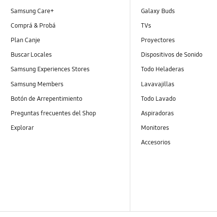
Samsung Care+
Galaxy Buds
Comprá & Probá
TVs
Plan Canje
Proyectores
Buscar Locales
Dispositivos de Sonido
Samsung Experiences Stores
Todo Heladeras
Samsung Members
Lavavajillas
Botón de Arrepentimiento
Todo Lavado
Preguntas frecuentes del Shop
Aspiradoras
Explorar
Monitores
Accesorios