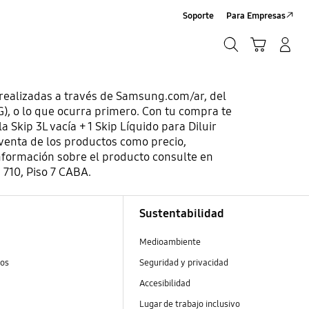
Soporte
Para Empresas
Búsqueda
Carrito
Iniciar sesión/Sign-Up
Búsqueda
alizadas a través de Samsung.com/ar, del
 o lo que ocurra primero. Con tu compra te
 Skip 3L vacía + 1 Skip Líquido para Diluir
venta de los productos como precio,
información sobre el producto consulte en
710, Piso 7 CABA.
Sustentabilidad
Medioambiente
tos
Seguridad y privacidad
Accesibilidad
Lugar de trabajo inclusivo