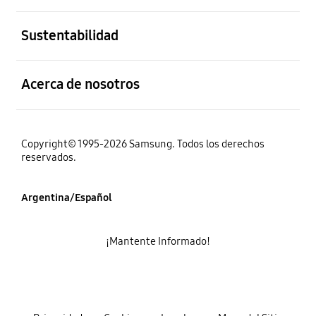
abierto
Sustentabilidad
abierto
Acerca de nosotros
Copyright© 1995-2026 Samsung. Todos los derechos
reservados.
Argentina/Español
¡Mantente Informado!