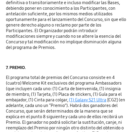
definitiva o transitoriamente e incluso modificar las Bases,
debiendo poner en conocimiento a los Participantes, con
antelación suficiente, por los mismos medios utilizados
oportunamente para el lanzamiento del Concurso, sin que ello
genere derecho alguno o reclamo por parte de los
Participantes. El Organizador podrán introducir
modificaciones siempre y cuando no se altere la esencia del
Concurso y tal modificación no implique disminución alguna
del programa de Premios.
7. PREMIO.
El programa total de premios del Concurso consiste en 4
(cuatro) Welcome Kit exclusivos del programa Ambassadors
(que incluyen cada uno: (1) Carta de bienvenida, (1) insignia
de miembro, (1) Tarjeta, (1) Placa de stickers, (1) Guía para el
embajador, (1) Cinta para colgar,
(1) Galaxy S21 Ultra
[CG2] (en
adelante, cada uno un “Premio”). Habrá dos ganadores del
Concurso, que serán determinados de la manera que se
explica en el punto 8 siguiente y cada uno de ellos recibirá un
Premio. El ganador no podrá solicitar la sustitución, canje, ni
reemplazo del Premio por ningún otro distinto del obtenido o