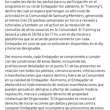
los cuales les darán las pautas para su participación en el
programa en su rol de Embajador (en adelante, el “Training”),
dentro del cual se espera que tengan un alto nivel de
actividad en la Comunidad de Samsung Members, generando
al menos tres (3) posteos semanales en torno a reviews y
tutoriales, y también un rol activo en la resolución de
consultas de otros usuarios en la Comunidad. El Training se
llevará a cabo el 24/06 a las 17 hs, o en el día horario y
plataforma que se acuerde posteriormente con cada
Embajador en caso de que no estuvieran disponibles en el día
y horarios designados.
Del mismo modo, cada Embajador se compromete a cumplir
con las condiciones de estas Bases, incluyendo las
prohibiciones detalladas en el punto 3.1 de las presentes en
relación con todos los posteos, comunicaciones, interacciones
o manifestaciones que realice dentro y fuera de la Comunidad
en su calidad de Embajador. Asimismo, el Embajador se
abstendrá en todo momento de realizar manifestaciones que
puedan perjudicar, denigrar o afectar de cualquier modo la
reputación, marca o cualquier derecho de propiedad
intelectual del Organizador. El Organizador se reserva el
derecho de iniciar acciones por daños y perjuicios contra
cualquier Embajador que incumpliera las previsiones de estas