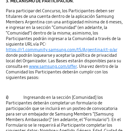
3. MECANISMO DE PARTICIPACIÓN.
Para participar del Concurso, los Participantes deben ser
titulares de una cuenta dentro de la aplicación Samsung
Members Argentina con una antigüedad mínima de 6 meses,
e ingresar en la sección “Comunidad” (en adelante, la
“Comunidad”) dentro de la misma; asimismo, los
Participantes podrán ingresar a la Comunidad a través de la
siguiente URL vía PC:
https://r1.community.samsung.com/t5/Argentina/ct-p/ar
donde podrán loguearse y aceptar la política de privacidad
local del Organizador. Las Bases estarán disponibles para su
consulta en
www.samsung.com/offer
. Una vez dentro de la
Comunidad los Participantes deberán cumplir con los
siguientes pasos:
i)
Ingresando en la sección [Comunidad] los
Participantes deberán completar un formulario de
participación que se incluirá en un posteo de convocatoria
para ser un embajador de Samsung Members “[Samsung
Members Ambassador]” (en adelante, el “Formulario”). En el
Formulario se le requerirá al Participante completar los
siguientes datos: Nombre y Apellido, Género, Edad, Ciudad de