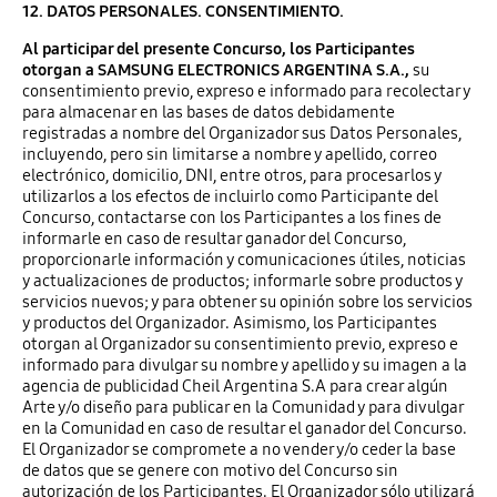
12. DATOS PERSONALES. CONSENTIMIENTO.
Al participar del presente Concurso, los Participantes
otorgan a SAMSUNG ELECTRONICS ARGENTINA S.A.,
su
consentimiento previo, expreso e informado para recolectar y
para almacenar en las bases de datos debidamente
registradas a nombre del Organizador sus Datos Personales,
incluyendo, pero sin limitarse a nombre y apellido, correo
electrónico, domicilio, DNI, entre otros, para procesarlos y
utilizarlos a los efectos de incluirlo como Participante del
Concurso, contactarse con los Participantes a los fines de
informarle en caso de resultar ganador del Concurso,
proporcionarle información y comunicaciones útiles, noticias
y actualizaciones de productos; informarle sobre productos y
servicios nuevos; y para obtener su opinión sobre los servicios
y productos del Organizador. Asimismo, los Participantes
otorgan al Organizador su consentimiento previo, expreso e
informado para divulgar su nombre y apellido y su imagen a la
agencia de publicidad Cheil Argentina S.A para crear algún
Arte y/o diseño para publicar en la Comunidad y para divulgar
en la Comunidad en caso de resultar el ganador del Concurso.
El Organizador se compromete a no vender y/o ceder la base
de datos que se genere con motivo del Concurso sin
autorización de los Participantes. El Organizador sólo utilizará