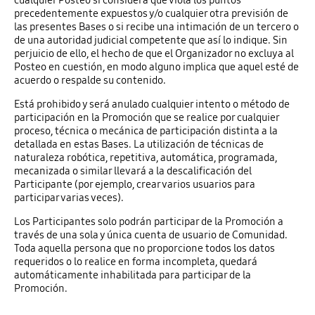
cualquier Posteo si considera que viola los puntos
precedentemente expuestos y/o cualquier otra previsión de
las presentes Bases o si recibe una intimación de un tercero o
de una autoridad judicial competente que así lo indique. Sin
perjuicio de ello, el hecho de que el Organizador no excluya al
Posteo en cuestión, en modo alguno implica que aquel esté de
acuerdo o respalde su contenido.
Está prohibido y será anulado cualquier intento o método de
participación en la Promoción que se realice por cualquier
proceso, técnica o mecánica de participación distinta a la
detallada en estas Bases. La utilización de técnicas de
naturaleza robótica, repetitiva, automática, programada,
mecanizada o similar llevará a la descalificación del
Participante (por ejemplo, crear varios usuarios para
participar varias veces).
Los Participantes solo podrán participar de la Promoción a
través de una sola y única cuenta de usuario de Comunidad.
Toda aquella persona que no proporcione todos los datos
requeridos o lo realice en forma incompleta, quedará
automáticamente inhabilitada para participar de la
Promoción.