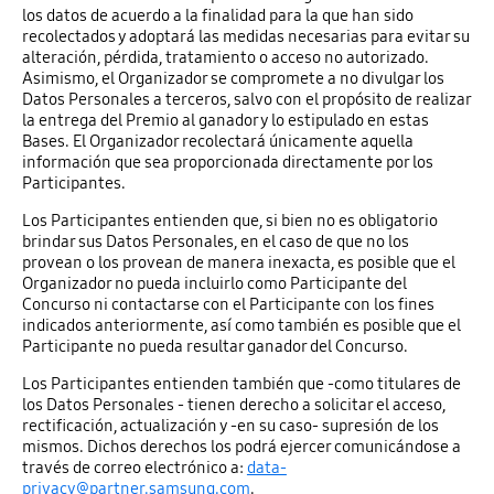
los datos de acuerdo a la finalidad para la que han sido
recolectados y adoptará las medidas necesarias para evitar su
alteración, pérdida, tratamiento o acceso no autorizado.
Asimismo, el Organizador se compromete a no divulgar los
Datos Personales a terceros, salvo con el propósito de realizar
la entrega del Premio al ganador y lo estipulado en estas
Bases. El Organizador recolectará únicamente aquella
información que sea proporcionada directamente por los
Participantes.
Los Participantes entienden que, si bien no es obligatorio
brindar sus Datos Personales, en el caso de que no los
provean o los provean de manera inexacta, es posible que el
Organizador no pueda incluirlo como Participante del
Concurso ni contactarse con el Participante con los fines
indicados anteriormente, así como también es posible que el
Participante no pueda resultar ganador del Concurso.
Los Participantes entienden también que -como titulares de
los Datos Personales - tienen derecho a solicitar el acceso,
rectificación, actualización y -en su caso- supresión de los
mismos. Dichos derechos los podrá ejercer comunicándose a
través de correo electrónico a:
data-
privacy@partner.samsung.com
.