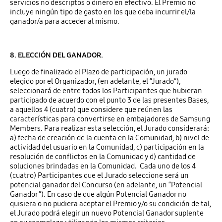
servicios no descriptos o dinero en efectivo. El Premio no
incluye ningún tipo de gasto en los que deba incurrir el/la
ganador/a para acceder al mismo.
8. ELECCIÓN DEL GANADOR.
Luego de finalizado el Plazo de participación, un jurado
elegido por el Organizador, (en adelante, el “Jurado”),
seleccionará de entre todos los Participantes que hubieran
participado de acuerdo con el punto 3 de las presentes Bases,
a aquellos 4 (cuatro) que considere que reúnen las
características para convertirse en embajadores de Samsung
Members. Para realizar esta selección, el Jurado considerará:
a) fecha de creación de la cuenta en la Comunidad, b) nivel de
actividad del usuario en la Comunidad, c) participación en la
resolución de conflictos en la Comunidad y d) cantidad de
soluciones brindadas en la Comunidad. Cada uno de los 4
(cuatro) Participantes que el Jurado seleccione será un
potencial ganador del Concurso (en adelante, un “Potencial
Ganador”). En caso de que algún Potencial Ganador no
quisiera o no pudiera aceptar el Premio y/o su condición de tal,
el Jurado podrá elegir un nuevo Potencial Ganador suplente