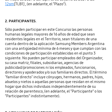
12pm
[TLB1] , (en adelante, el “Plazo”).
2. PARTICIPANTES.
Sólo pueden participar en este Concurso las personas
humanas legales mayores de 16 años de edad que sean
residentes legales en el Territorio, sean titulares de una
cuenta dentro de la aplicación Samsung Members Argentina
con una antigüedad mínima de 6 meses y que cumplan con las
condiciones de participación establecidas en el punto 3
siguiente. No pueden participar empleados del Organizador,
su casa matriz, filiales, subsidiarias, agencias de
publicidad/promociones ni los empleados, funcionarios,
directores y apoderados y/o sus familiares directos. El término
"familiar directo" incluye cónyuges, hermanos, padres, hijos,
abuelos y nietos o aquellas personas que residan en el mismo
hogar que dichos individuos independientemente de su
relación de parentesco, (en adelante, el “Participante” o los
“Participantes” indistintamente).