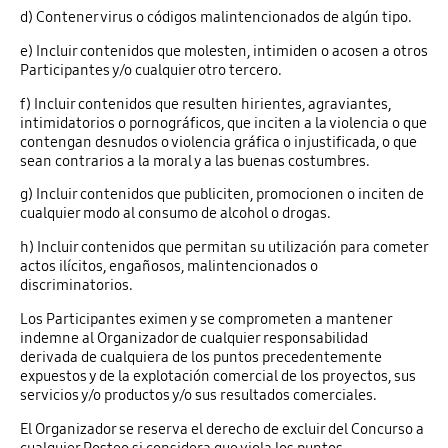
d) Contener virus o códigos malintencionados de algún tipo.
e) Incluir contenidos que molesten, intimiden o acosen a otros
Participantes y/o cualquier otro tercero.
f) Incluir contenidos que resulten hirientes, agraviantes,
intimidatorios o pornográficos, que inciten a la violencia o que
contengan desnudos o violencia gráfica o injustificada, o que
sean contrarios a la moral y a las buenas costumbres.
g) Incluir contenidos que publiciten, promocionen o inciten de
cualquier modo al consumo de alcohol o drogas.
h) Incluir contenidos que permitan su utilización para cometer
actos ilícitos, engañosos, malintencionados o
discriminatorios.
Los Participantes eximen y se comprometen a mantener
indemne al Organizador de cualquier responsabilidad
derivada de cualquiera de los puntos precedentemente
expuestos y de la explotación comercial de los proyectos, sus
servicios y/o productos y/o sus resultados comerciales.
El Organizador se reserva el derecho de excluir del Concurso a