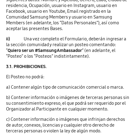
residencia, Ocupación, usuario en Instagram, usuario en
Facebook, usuario en Youtube, Email registrado en la
Comunidad Samsung Members y usuario en Samsung
Members (en adelante, los “Datos Personales”), así como
aceptar las presentes Bases.
ii)
Una vez completo el Formulario, deberán ingresar a
la sección comunidad y realizar un posteo comentando:
“
Quiero ser un #SamsungAmbassador
” (en adelante, el
“Posteo” o los “Posteos” indistintamente).
3.1. PROHIBICIONES.
El Posteo no podrá:
a) Contener algún tipo de comunicación comercial o marca.
b) Contener información o imágenes de terceras personas sin
su consentimiento expreso, el que podrá ser requerido por el
Organizador al Participante en cualquier momento.
c) Contener información o imágenes que infrinjan derechos
de autor, conexos, licencias y cualquier otro derecho de
terceras personas o violen la ley de algún modo.