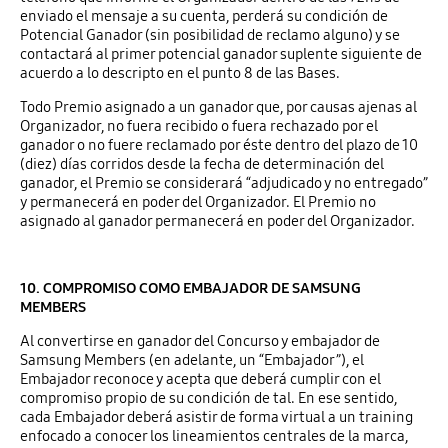
enviado el mensaje a su cuenta, perderá su condición de
Potencial Ganador (sin posibilidad de reclamo alguno) y se
contactará al primer potencial ganador suplente siguiente de
acuerdo a lo descripto en el punto 8 de las Bases.
Todo Premio asignado a un ganador que, por causas ajenas al
Organizador, no fuera recibido o fuera rechazado por el
ganador o no fuere reclamado por éste dentro del plazo de 10
(diez) días corridos desde la fecha de determinación del
ganador, el Premio se considerará “adjudicado y no entregado”
y permanecerá en poder del Organizador. El Premio no
asignado al ganador permanecerá en poder del Organizador.
10. COMPROMISO COMO EMBAJADOR DE SAMSUNG
MEMBERS
Al convertirse en ganador del Concurso y embajador de
Samsung Members (en adelante, un “Embajador”), el
Embajador reconoce y acepta que deberá cumplir con el
compromiso propio de su condición de tal. En ese sentido,
cada Embajador deberá asistir de forma virtual a un training
enfocado a conocer los lineamientos centrales de la marca,