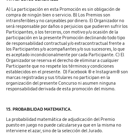
A) La participación en esta Promoción es sin obligación de
compra de ningún bien o servicio. B) Los Premios son
intransferibles y no canjeables por dinero. El Organizador no
será responsable por daños o perjuicios que pudieren sufrir los
Participantes, o los terceros, con motivo y/u ocasión de la
participación en la presente Promoción declinando todo tipo
de responsabilidad contractual y/o extracontractual frente a
los Participantes y/o acompañantes y/o sus sucesores, lo que
es aceptado incondicionalmente por cada Participante. C) El
Organizador se reserva el derecho de eliminar a cualquier
Participante que no respete los términos y condiciones
establecidos en el presente. D) Facebook ® e Instagram® son
marcas registradas y sus titulares no participan en la
organización del presente Concurso ni asumen ninguna
responsabilidad derivada de esta promoción del mismo.
15. PROBABILIDAD MATEMATICA.
La probabilidad matemática de adjudicación del Premio
puesto en juego no puede calcularse ya que en la misma no
interviene el azar, sino de la selección del Jurado.