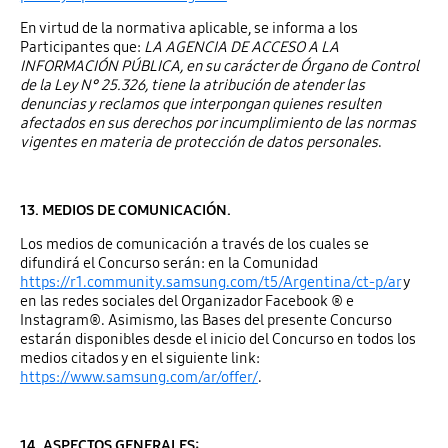
En virtud de la normativa aplicable, se informa a los
Participantes que:
LA AGENCIA DE ACCESO A LA
INFORMACIÓN PÚBLICA, en su carácter de Órgano de Control
de la Ley N° 25.326, tiene la atribución de atender las
denuncias y reclamos que interpongan quienes resulten
afectados en sus derechos por incumplimiento de las normas
vigentes en materia de protección de datos personales
.
13. MEDIOS DE COMUNICACIÓN.
Los medios de comunicación a través de los cuales se
difundirá el Concurso serán: en la Comunidad
https://r1.community.samsung.com/t5/Argentina/ct-p/ar
y
en las redes sociales del Organizador Facebook ® e
Instagram®. Asimismo, las Bases del presente Concurso
estarán disponibles desde el inicio del Concurso en todos los
medios citados y en el siguiente link:
https://www.samsung.com/ar/offer/
.
14. ASPECTOS GENERALES: