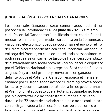
en su reemplazo utilizando los mismos criterios.
9. NOTIFICACIÓN A LOS POTENCIALES GANADORES.
Los Potenciales Ganadores serán comunicados mediante un
posteo en la Comunidad el
18 de junio de 2021.
Asimismo,
cada Potencial Ganador será notificado de su condición de tal
mediante un mensaje privado a su cuenta en la Comunidad y
vía correo electrónico. Luego se coordinará el envío o retiro
del Premio correspondiente con cada Potencial Ganador. La
entrega del Premio, en caso de ser retirada personalmente
podrá realizarse únicamente luego de haber cesado el plazo
de distanciamiento social preventivo y obligatorio dispuesto
por el Gobierno Nacional sin excepción. Será condición para la
asignación y uso del premio, y convertirse en ganador
definitivo, que el Potencial Ganador responda el mensaje
enviado por el Organizador, acepte el Premio y provea todos
los datos y documentación solicitados a fin de poder enviarle
el Premio. En el supuesto que al Potencial Ganador no fuere
posible contactarlo o no contestare el mensaje privado
durante las 72 horas de enviado/recibido o no se contactare
con el Organizador a la dirección de correo electrónico o al
teléfono que informe el Organizador dentro de las 72hs de