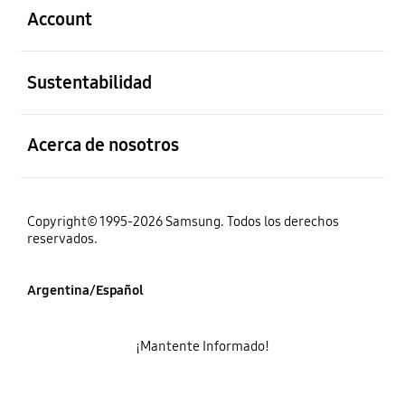
Account
abierto
Sustentabilidad
abierto
Acerca de nosotros
Copyright© 1995-2026 Samsung. Todos los derechos
reservados.
Argentina/Español
¡Mantente Informado!