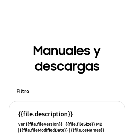
Manuales y
descargas
Filtro
{{file.description}}
ver {{file.fileVersion}}
{{file.fileSize}} MB
{{file.fileModifiedDate}}
{{file.osNames}}