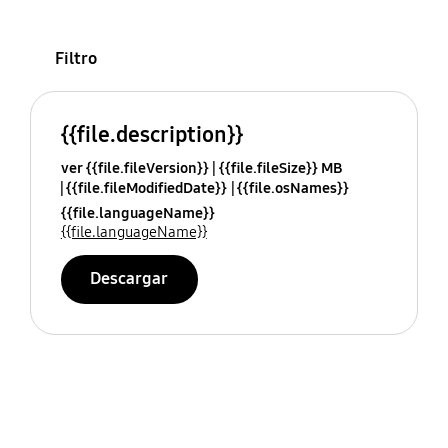
Filtro
{{file.description}}
ver {{file.fileVersion}}
{{file.fileSize}} MB
{{file.fileModifiedDate}}
{{file.osNames}}
{{file.languageName}}
{{file.languageName}}
Descargar