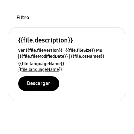
Filtro
{{file.description}}
ver {{file.fileVersion}}
{{file.fileSize}} MB
{{file.fileModifiedDate}}
{{file.osNames}}
{{file.languageName}}
{{file.languageName}}
Descargar