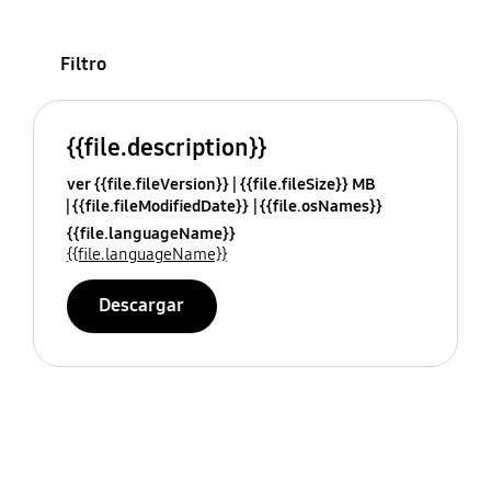
Filtro
{{file.description}}
ver {{file.fileVersion}}
{{file.fileSize}} MB
{{file.fileModifiedDate}}
{{file.osNames}}
{{file.languageName}}
{{file.languageName}}
Descargar