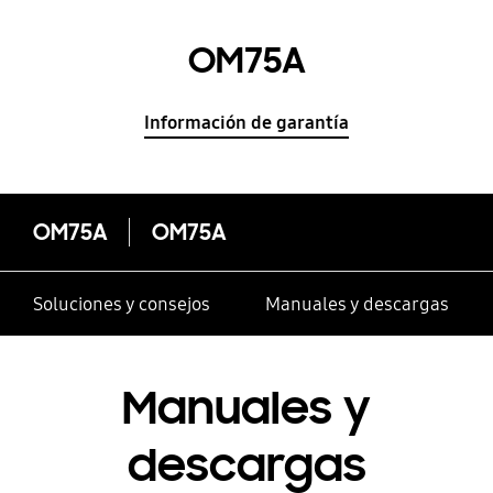
OM75A
Información de garantía
OM75A
OM75A
Soluciones y consejos
Manuales y descargas
Manuales y
descargas