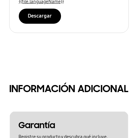
{{file.languageName}}
Descargar
INFORMACIÓN ADICIONAL
Garantía
Registre su producto y descubra qué incluye.