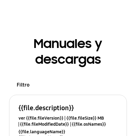
Manuales y
descargas
Filtro
{{file.description}}
ver {{file.fileVersion}}
{{file.fileSize}} MB
{{file.fileModifiedDate}}
{{file.osNames}}
{{file.languageName}}