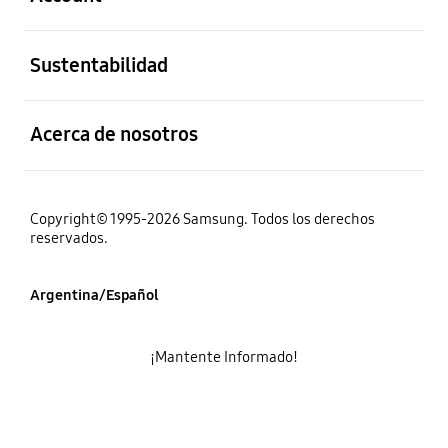
abierto
Sustentabilidad
abierto
Acerca de nosotros
Copyright© 1995-2026 Samsung. Todos los derechos
reservados.
Argentina/Español
¡Mantente Informado!