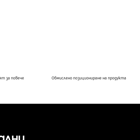
ят за повече
Обмислено позициониране на продукта
ални.