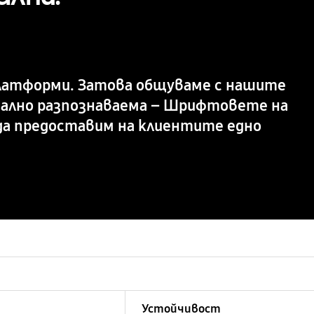
платформи. Затова общуваме с нашите
тално разпознаваема – Шрифтовете на
да предоставим на клиентите едно
Устойчивост