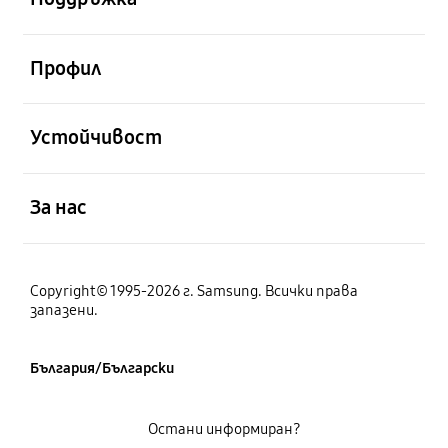
отворен
Профил
отворен
Устойчивост
отворен
За нас
Copyright© 1995-2026 г. Samsung. Всички права
запазени.
България/Български
Остани информиран?