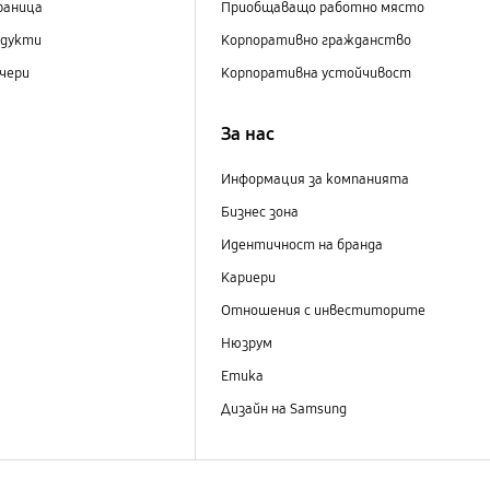
раница
Приобщаващо работно място
одукти
Корпоративно гражданство
чери
Корпоративна устойчивост
За нас
Информация за компанията
Бизнес зона
Идентичност на бранда
Кариери
Отношения с инвеститорите
Нюзрум
Етика
Дизайн на Samsung