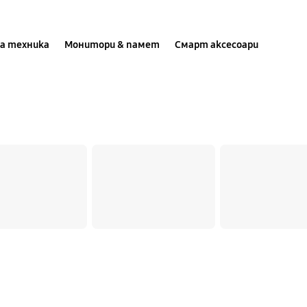
а техника
Монитори & памет
Смарт аксесоари