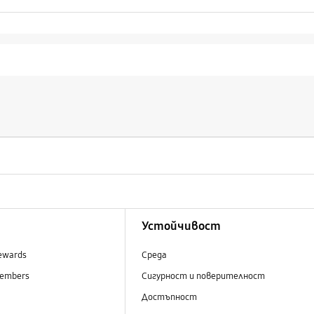
Устойчивост
ewards
Среда
embers
Сигурност и поверителност
Достъпност