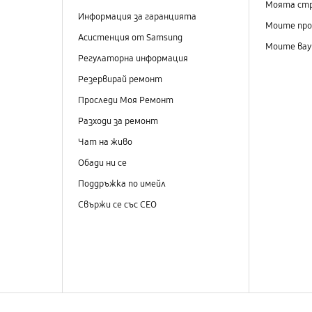
Моята ст
Информация за гаранцията
Моите пр
Асистенция от Samsung
Моите вау
Регулаторна информация
Резервирай ремонт
Проследи Моя Ремонт
Разходи за ремонт
Чат на живо
Обади ни се
Поддръжка по имейл
Свържи се със СЕО