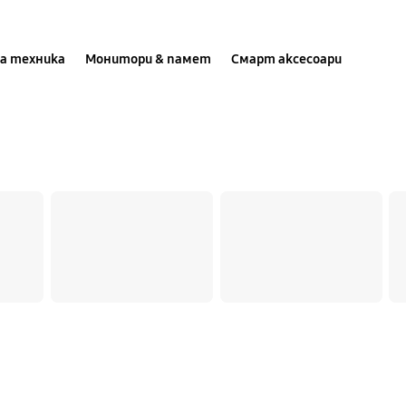
а техника
Монитори & памет
Смарт аксесоари