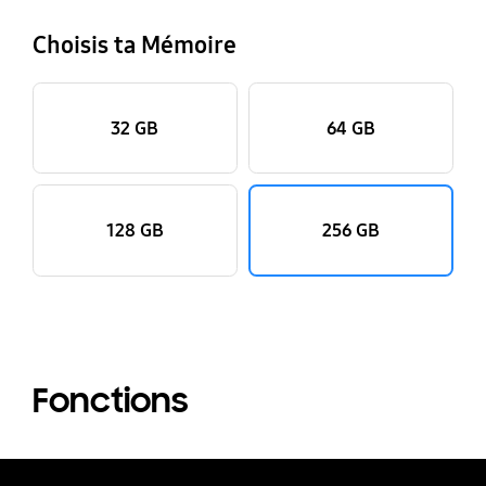
Choisis ta Mémoire
32 GB
64 GB
128 GB
256 GB
Fonctions