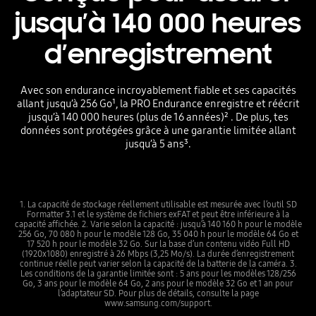
jusqu’à 140 000 heures
d’enregistrement
Avec son endurance incroyablement fiable et ses capacités
allant jusqu’à 256 Go¹, la PRO Endurance enregistre et réécrit
jusqu’à 140 000 heures (plus de 16 années)² . De plus, tes
données sont protégées grâce à une garantie limitée allant
jusqu’à 5 ans³.
1. La capacité de stockage réellement utilisable est mesurée avec l’outil SD
Formatter 3.1 et le système de fichiers exFAT et peut être inférieure à la
capacité affichée. 2. Varie selon la capacité : jusqu’à 140 160 h pour le modèle
256 Go, 70 080 h pour le modèle 128 Go, 35 040 h pour le modèle 64 Go et
17 520 h pour le modèle 32 Go. Sur la base d’un contenu vidéo Full HD
(1920x1080) enregistré à 26 Mbps (3,25 Mo/s). La durée d’enregistrement
continue réelle peut varier selon la capacité de la batterie de la caméra. 3.
Les conditions de la garantie limitée sont : 5 ans pour les modèles 128/256
Go, 3 ans pour le modèle 64 Go, 2 ans pour le modèle 32 Go et 1 an pour
l’adaptateur SD. Pour plus de détails, consulte la page
www.samsung.com/support.