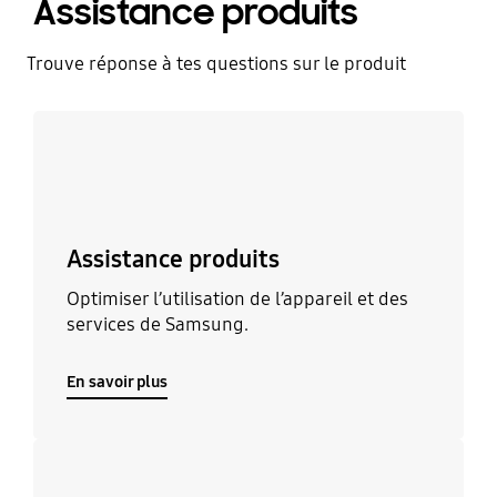
Assistance produits
Trouve réponse à tes questions sur le produit
En savoir plus
Assistance produits
Optimiser l’utilisation de l’appareil et des
services de Samsung.
En savoir plus
En savoir plus