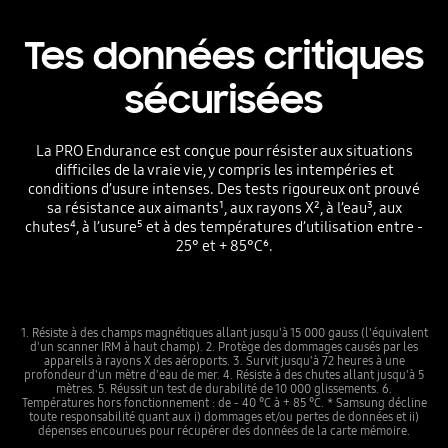
Tes données critiques
sécurisées
La PRO Endurance est conçue pour résister aux situations
difficiles de la vraie vie, y compris les intempéries et
conditions d’usure intenses. Des tests rigoureux ont prouvé
sa résistance aux aimants¹, aux rayons X², à l’eau³, aux
chutes⁴, à l’usure⁵ et à des températures d’utilisation entre -
25° et + 85°C⁶.
1. Résiste à des champs magnétiques allant jusqu'à 15 000 gauss (l'équivalent
d'un scanner IRM à haut champ). 2. Protège des dommages causés par les
appareils à rayons X des aéroports. 3. Survit jusqu'à 72 heures à une
profondeur d'un mètre d'eau de mer. 4. Résiste à des chutes allant jusqu'à 5
mètres. 5. Réussit un test de durabilité de 10 000 glissements. 6.
Températures hors fonctionnement : de - 40 °C à + 85 °C. * Samsung décline
toute responsabilité quant aux i) dommages et/ou pertes de données et ii)
dépenses encourues pour récupérer des données de la carte mémoire.