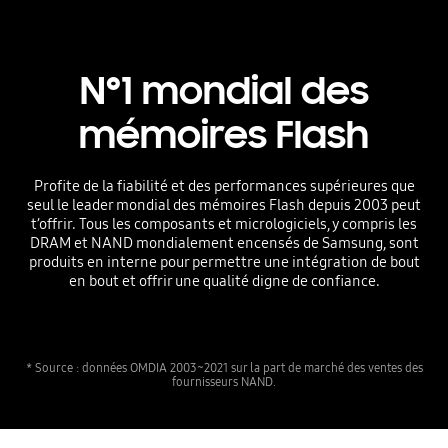
N°1 mondial des
mémoires Flash
Profite de la fiabilité et des performances supérieures que
seul le leader mondial des mémoires Flash depuis 2003 peut
t’offrir. Tous les composants et micrologiciels, y compris les
DRAM et NAND mondialement encensés de Samsung, sont
produits en interne pour permettre une intégration de bout
en bout et offrir une qualité digne de confiance.
* Source : données OMDIA 2003~2021 sur la part de marché des ventes des
fournisseurs NAND.